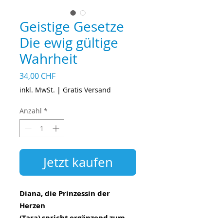
Geistige Gesetze
Die ewig gültige
Wahrheit
Preis
34,00 CHF
inkl. MwSt.
|
Gratis Versand
Anzahl
*
Jetzt kaufen
Diana, die Prinzessin der
Herzen
(Tara) spricht ergänzend zum