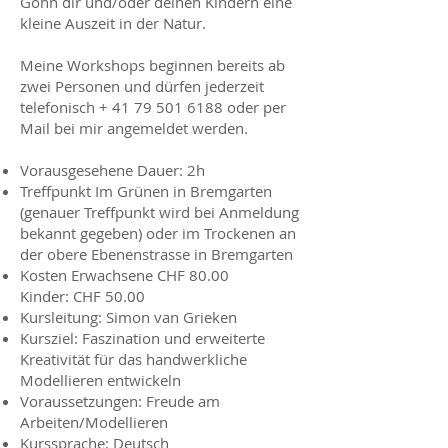
Gönn dir und/oder deinen Kindern eine
kleine Auszeit in der Natur.
Meine Workshops beginnen bereits ab
zwei Personen und dürfen jederzeit
telefonisch +
41 79 501 6188
oder per
Mail bei mir angemeldet werden.
Vorausgesehene Dauer: 2h
Treffpunkt Im Grünen in Bremgarten
(genauer Treffpunkt wird bei Anmeldung
bekannt gegeben) oder im Trockenen an
der obere Ebenenstrasse in Bremgarten
Kosten Erwachsene CHF 80.00
Kinder: CHF 50.00
Kursleitung: Simon van Grieken ​
Kursziel: Faszination und erweiterte
Kreativität für das handwerkliche
Modellieren entwickeln
Voraussetzungen: Freude am
Arbeiten/Modellieren
Kurssprache: Deutsch