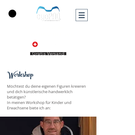
Das Kissen für Brillenträger
-
EXKLUSIV BEI UNS
Gratis Versand
Workshop
Möchtest du deine eigenen Figuren kreieren
und dich künstlerische-handwerklich
betätigen?
In meinen Workshop für Kinder und
Erwachsene biete ich an: